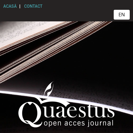
ACASĂ
|
CONTACT
EN