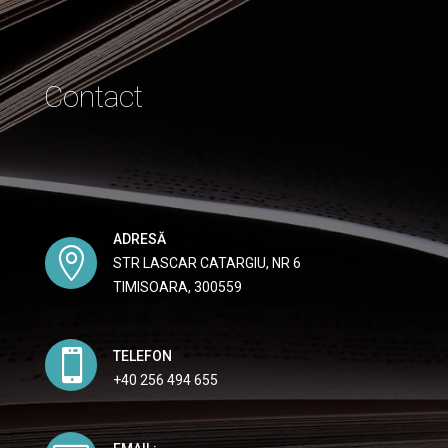
Contact
ADRESĂ

STR LASCAR CATARGIU, NR 6
TIMISOARA, 300559

TELEFON
+40 256 494 655