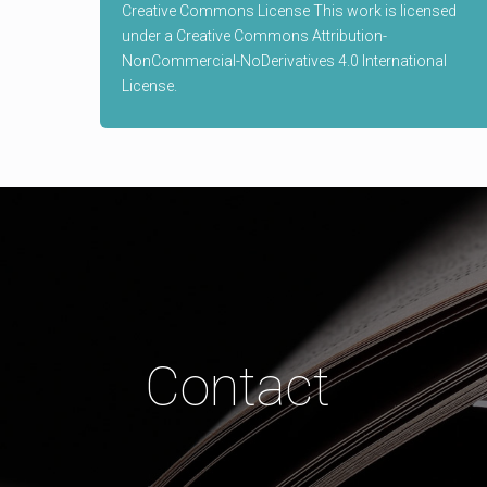
Creative Commons License This work is licensed
under a Creative Commons Attribution-
NonCommercial-NoDerivatives 4.0 International
License.
Contact