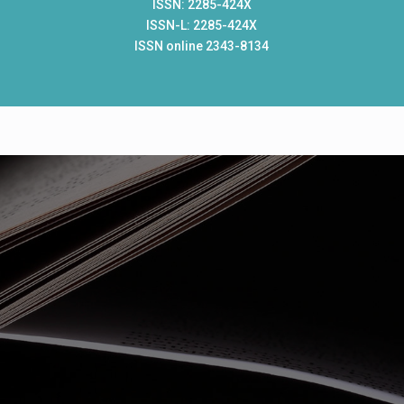
ISSN: 2285-424X
ISSN-L: 2285-424X
ISSN online 2343-8134