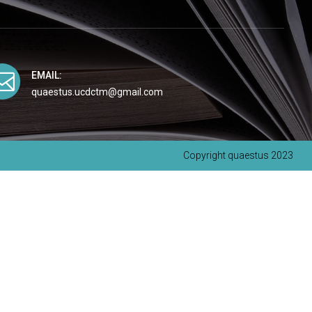

EMAIL:
quaestus.ucdctm@gmail.com
Copyright quaestus 2023