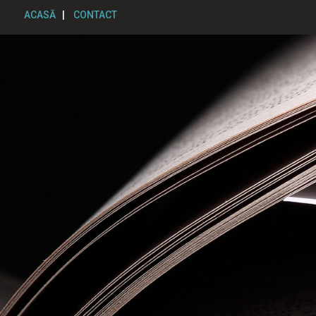
ACASĂ
|
CONTACT