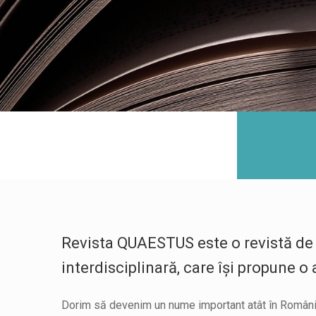
Revista QUAESTUS este o revistă de ce
interdisciplinară, care îşi propune o 
Dorim să devenim un nume important atât în România 