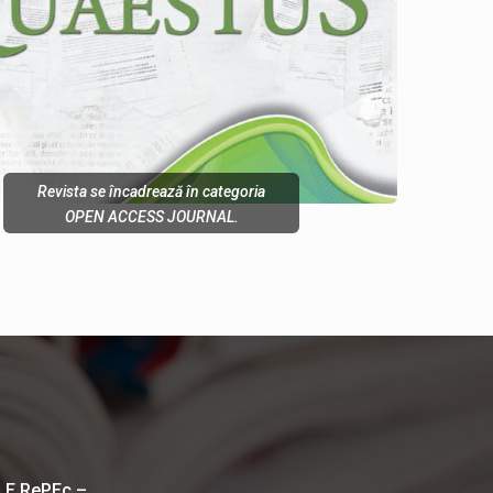
Revista se încadrează în categoria
OPEN ACCESS JOURNAL.
LE RePEc –